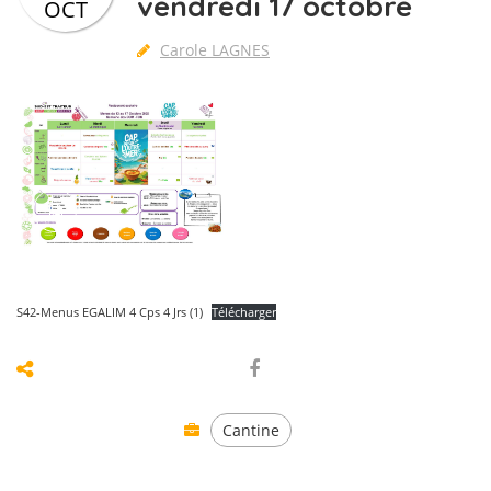
vendredi 17 octobre
OCT
Carole LAGNES
S42-Menus EGALIM 4 Cps 4 Jrs (1)
Télécharger
Cantine