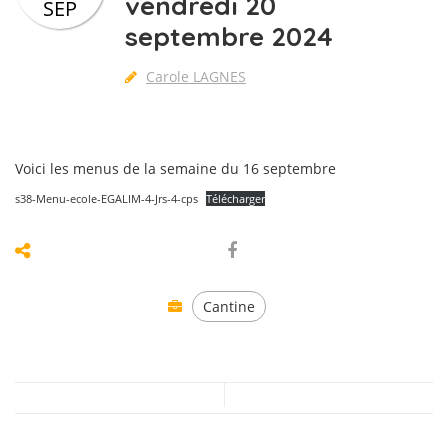
vendredi 20
SEP
septembre 2024
Carole LAGNES
Voici les menus de la semaine du 16 septembre
s38-Menu-ecole-EGALIM-4-Jrs-4-cps
Télécharger
Cantine