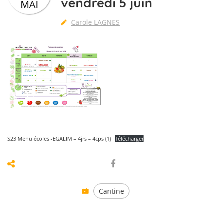
vendredi 5 juin
MAI
Carole LAGNES
S23 Menu écoles -EGALIM – 4jrs – 4cps (1)
Télécharger
Cantine