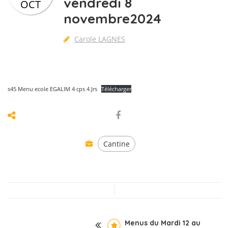
vendredi 8
OCT
novembre2024
Carole LAGNES
s45 Menu ecole EGALIM 4 cps 4 Jrs
Télécharger
Cantine
Menus du Mardi 12 au