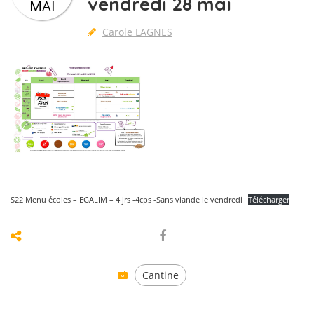
vendredi 28 mai
MAI
Carole LAGNES
S22 Menu écoles – EGALIM – 4 jrs -4cps -Sans viande le vendredi
Télécharger
Cantine