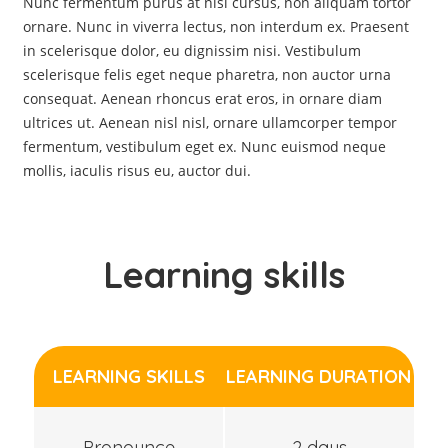
Nunc fermentum purus at nisi cursus, non aliquam tortor
ornare. Nunc in viverra lectus, non interdum ex. Praesent
in scelerisque dolor, eu dignissim nisi. Vestibulum
scelerisque felis eget neque pharetra, non auctor urna
consequat. Aenean rhoncus erat eros, in ornare diam
ultrices ut. Aenean nisl nisl, ornare ullamcorper tempor
fermentum, vestibulum eget ex. Nunc euismod neque
mollis, iaculis risus eu, auctor dui.
Learning skills
LEARNING SKILLS
LEARNING DURATION
Pronounce
2 days