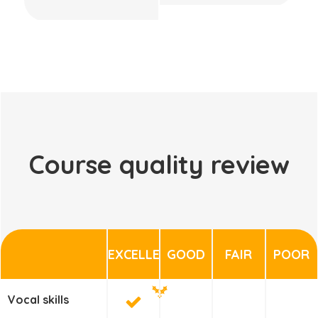
Course quality review
EXCELLENT
GOOD
FAIR
POOR
Vocal skills