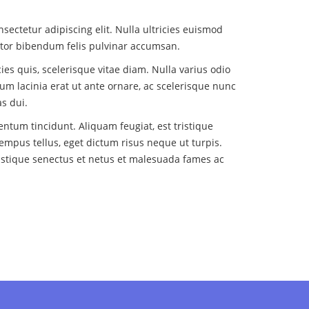
sectetur adipiscing elit. Nulla ultricies euismod
ortor bibendum felis pulvinar accumsan.
ies quis, scelerisque vitae diam. Nulla varius odio
ulum lacinia erat ut ante ornare, ac scelerisque nunc
s dui.
ntum tincidunt. Aliquam feugiat, est tristique
tempus tellus, eget dictum risus neque ut turpis.
istique senectus et netus et malesuada fames ac