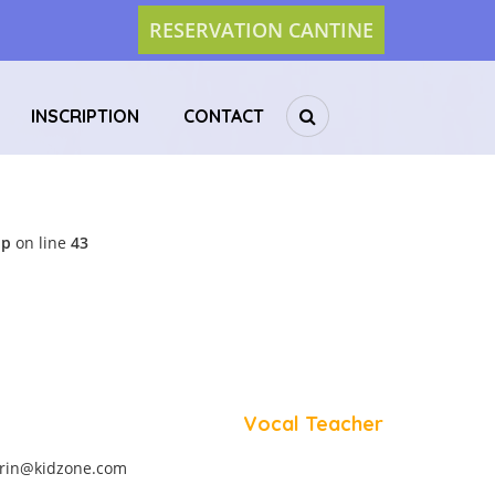
RESERVATION CANTINE
INSCRIPTION
CONTACT
hp
on line
43
Vocal Teacher
rin@kidzone.com