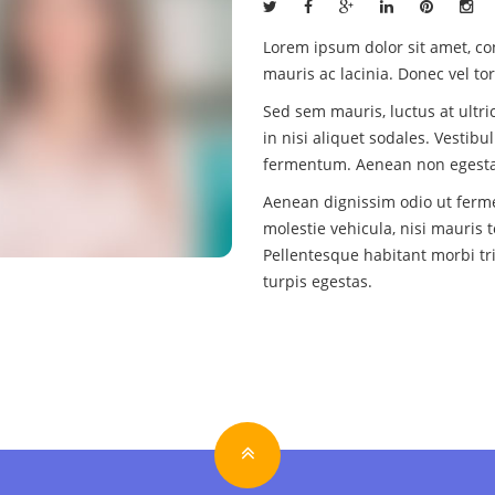
Lorem ipsum dolor sit amet, con
mauris ac lacinia. Donec vel t
Sed sem mauris, luctus at ultric
in nisi aliquet sodales. Vestib
fermentum. Aenean non egesta
Aenean dignissim odio ut ferme
molestie vehicula, nisi mauris 
Pellentesque habitant morbi tr
turpis egestas.