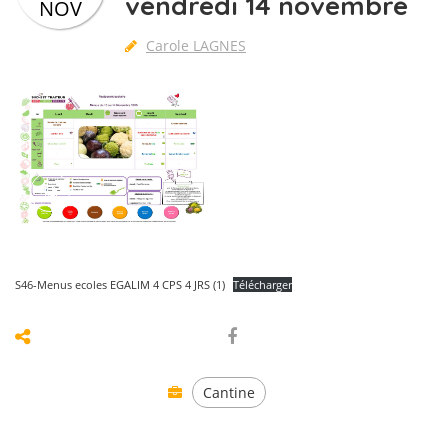
vendredi 14 novembre
NOV
Carole LAGNES
S46-Menus ecoles EGALIM 4 CPS 4 JRS (1)
Télécharger
Cantine